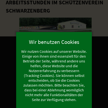
ARBEITSSTUNDEN IM SCHÜTZENVEREIN
SCHWARZENBERG
Wir benutzen Cookies
Wir nutzen Cookies auf unserer Website.
Einige von ihnen sind essenziell für den
RECHTLICHES
Betrieb der Seite, während andere uns
helfen, diese Website und die
Impressum
Nutzererfahrung zu verbessern
(Tracking Cookies). Sie können selbst
Datenschutz
entscheiden, ob Sie die Cookies
zulassen möchten. Bitte beachten Sie,
dass bei einer Ablehnung womöglich
nicht mehr alle Funktionalitäten der
LINKS
Seite zur Verfügung stehen.