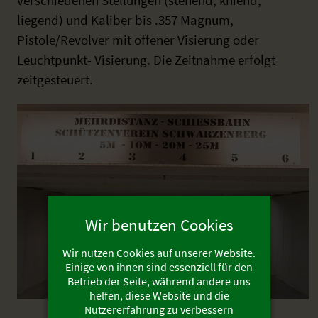
liegend) und Kaliber bis .357 Magnum,
Pistole/Revolver mit offener Visierung oder
Leuchtpunkt- Visierung. Die Zeitnahme erfolgt
zeitgesteuert.
Wir benutzen Cookies
Wir nutzen Cookies auf unserer Website.
Einige von ihnen sind essenziell für den
Betrieb der Seite, während andere uns
helfen, diese Website und die
Nutzererfahrung zu verbessern