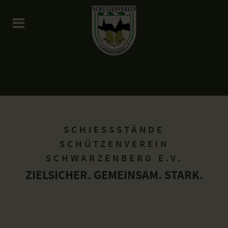
SCHIESSSTÄNDE S
CHÜTZENVEREIN S
CHWARZENBERG E.V.
ZIELSICHER. GEMEINSAM. STARK.